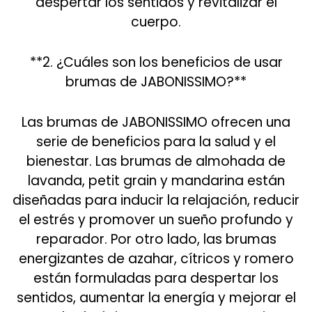
despertar los sentidos y revitalizar el
cuerpo.
**2. ¿Cuáles son los beneficios de usar
brumas de JABONISSIMO?**
Las brumas de JABONISSIMO ofrecen una
serie de beneficios para la salud y el
bienestar. Las brumas de almohada de
lavanda, petit grain y mandarina están
diseñadas para inducir la relajación, reducir
el estrés y promover un sueño profundo y
reparador. Por otro lado, las brumas
energizantes de azahar, cítricos y romero
están formuladas para despertar los
sentidos, aumentar la energía y mejorar el