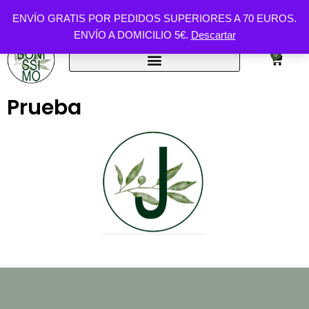
ENVÍO GRATIS POR PEDIDOS SUPERIORES A 70 EUROS.
ENVÍO A DOMICILIO 5€.
Descartar
Saltar
al
0
contenido
Prueba