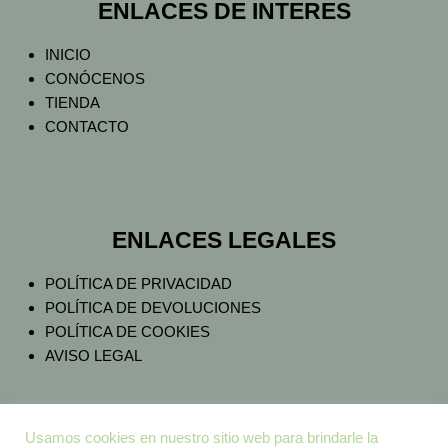
ENLACES DE INTERES
INICIO
CONÓCENOS
TIENDA
CONTACTO
ENLACES LEGALES
POLÍTICA DE PRIVACIDAD
POLÍTICA DE DEVOLUCIONES
POLÍTICA DE COOKIES
AVISO LEGAL
Usamos cookies en nuestro sitio web para brindarle la