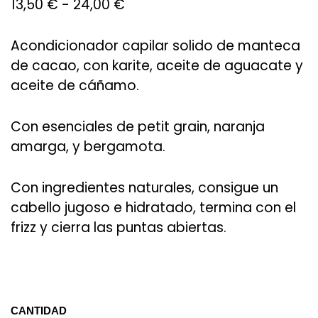
13,50
€
-
24,00
€
Acondicionador capilar solido de manteca
de cacao, con karite, aceite de aguacate y
aceite de cáñamo.
Con esenciales de petit grain, naranja
amarga, y bergamota.
Con ingredientes naturales, consigue un
cabello jugoso e hidratado, termina con el
frizz y cierra las puntas abiertas.
CANTIDAD