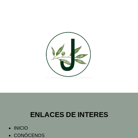
ENLACES DE INTERES
INICIO
CONÓCENOS