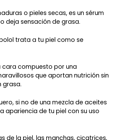
maduras o pieles secas, es un sérum
no deja sensación de grasa.
olol trata a tu piel como se
la cara compuesto por una
ravillosos que aportan nutrición sin
n grasa.
uero, si no de una mezcla de aceites
a apariencia de tu piel con su uso
 de la piel, las manchas, cicatrices,