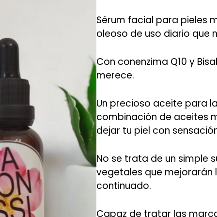
Sérum facial para pieles 
oleoso de uso diario que 
Con conenzima Q10 y Bisab
merece.
Un precioso aceite para 
combinación de aceites ma
dejar tu piel con sensació
No se trata de un simple s
vegetales que mejorarán l
continuado.
Capaz de tratar las marcas