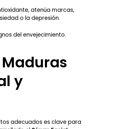
antioxidante, atenúa marcas,
siedad o la depresión.
signos del envejecimiento.
o Maduras
l y
ductos adecuados es clave para