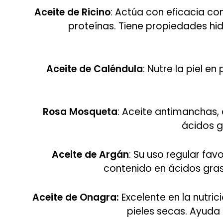
Aceite de Ricino
: Actúa con eficacia co
proteínas. Tiene propiedades hid
Aceite de Caléndula
: Nutre la piel e
Rosa Mosqueta
: Aceite antimanchas,
ácidos g
Aceite de Argán
: Su uso regular fav
contenido en ácidos graso
Aceite de Onagra:
Excelente en la nutri
pieles secas. Ayuda 