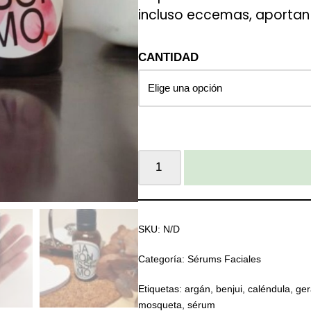
incluso eccemas, aportan 
CANTIDAD
SKU:
N/D
Categoría:
Sérums Faciales
Etiquetas:
argán
,
benjui
,
caléndula
,
ger
mosqueta
,
sérum