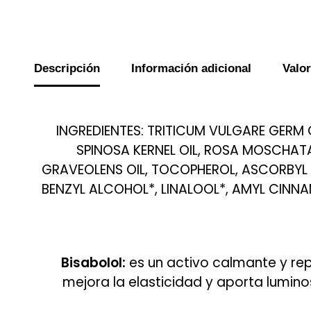
Descripción
Información adicional
Valor
INGREDIENTES: TRITICUM VULGARE GERM O
SPINOSA KERNEL OIL, ROSA MOSCHATA 
GRAVEOLENS OIL, TOCOPHEROL, ASCORBYL P
BENZYL ALCOHOL*, LINALOOL*, AMYL CINNAMAL
Bisabolol:
es un activo calmante y rep
mejora la elasticidad y aporta lumino