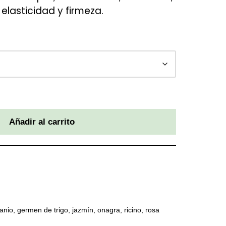
elasticidad y firmeza.
Añadir al carrito
anio
,
germen de trigo
,
jazmín
,
onagra
,
ricino
,
rosa