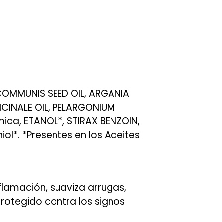
 COMMUNIS SEED OIL, ARGANIA
ICINALE OIL, PELARGONIUM
ica, ETANOL*, STIRAX BENZOIN,
iol*. *Presentes en los Aceites
flamación, suaviza arrugas,
protegido contra los signos