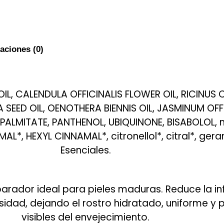
aciones (0)
IL, CALENDULA OFFICINALIS FLOWER OIL, RICINUS
SEED OIL, OENOTHERA BIENNIS OIL, JASMINUM OFF
ALMITATE, PANTHENOL, UBIQUINONE, BISABOLOL, m
*, HEXYL CINNAMAL*, citronellol*, citral*, geran
Esenciales.
arador ideal para pieles maduras. Reduce la in
sidad, dejando el rostro hidratado, uniforme y 
visibles del envejecimiento.