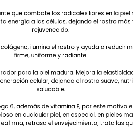
nte que combate los radicales libres en la piel 
ta energía a las células, dejando el rostro más 
rejuvenecido.
colágeno, ilumina el rostro y ayuda a reducir 
firme, uniforme y radiante.
ador para la piel madura. Mejora la elasticidad,
neración celular, dejando el rostro suave, nutrid
saludable.
a 6, además de vitamina E, por este motivo e
cioso en cualquier piel, en especial, en pieles 
reafirma, retrasa el envejecimiento, trata las 