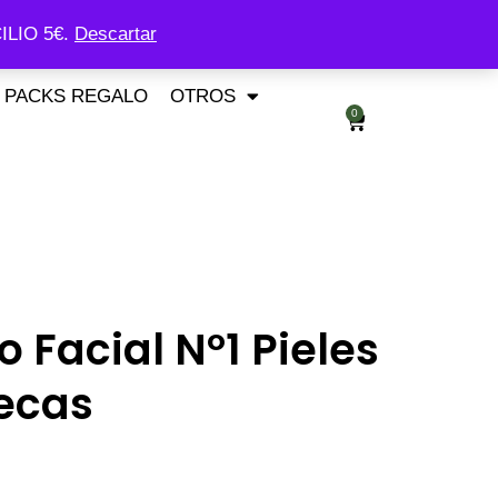
ILIO 5€.
Descartar
PACKS REGALO
OTROS
0
 Facial Nº1 Pieles
ecas