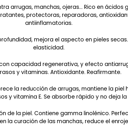
ntra arrugas, manchas, ojeras… Rico en ácidos g
ratantes, protectoras, reparadoras, antioxidan
antiinflamatorias.
n profundidad, mejora el aspecto en pieles seca
elasticidad.
 con capacidad regenerativa, y efecto antiarrug
rasos y vitaminas. Antioxidante. Reafirmante.
orece la reducción de arrugas, mantiene la piel
s y vitamina E. Se absorbe rápido y no deja la
ción de la piel. Contiene gamma linolénico. Perfe
en la curación de las manchas, reduce el enroj