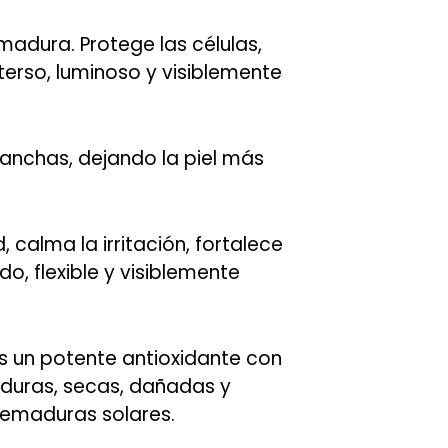
madura. Protege las células,
terso, luminoso y visiblemente
manchas, dejando la piel más
 calma la irritación, fortalece
o, flexible y visiblemente
s un potente antioxidante con
maduras, secas, dañadas y
quemaduras solares.