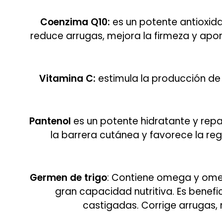
Coenzima Q10:
es un potente antioxida
reduce arrugas, mejora la firmeza y apor
Vitamina C:
estimula la producción de 
Pantenol
es un potente hidratante y repar
la barrera cutánea y favorece la rege
Germen
de trigo
: Contiene omega y omeg
gran capacidad nutritiva. Es benefi
castigadas. Corrige arrugas, 