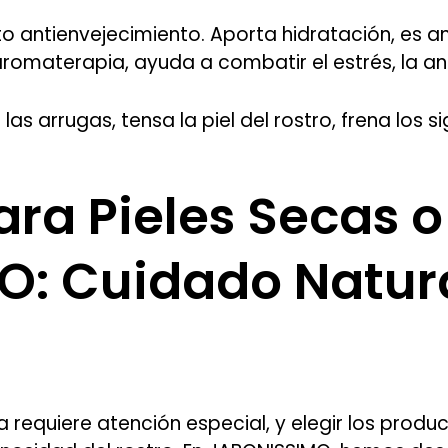
cto antienvejecimiento. Aporta hidratación, es 
romaterapia, ayuda a combatir el estrés, la an
 las arrugas, tensa la piel del rostro, frena los 
ara Pieles Secas 
: Cuidado Natura
ca requiere atención especial, y elegir los pro