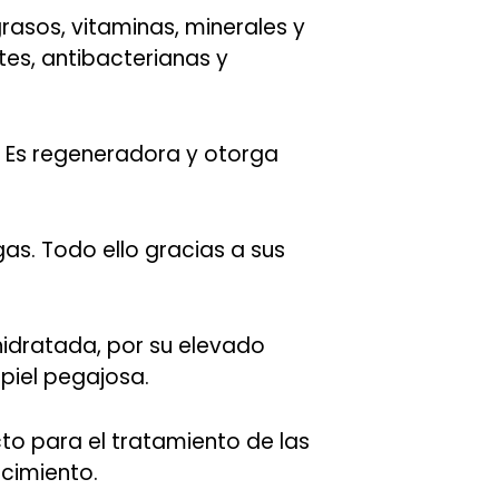
rasos, vitaminas, minerales y
tes, antibacterianas y
s. Es regeneradora y otorga
as. Todo ello gracias a sus
 hidratada, por su elevado
 piel pegajosa.
cto para el tratamiento de las
ecimiento.