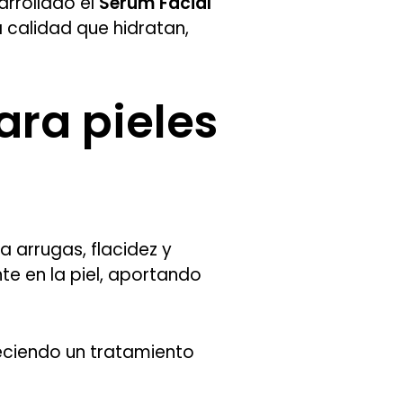
arrollado el
Sérum Facial
 calidad que hidratan,
ara pieles
a arrugas, flacidez y
e en la piel, aportando
eciendo un tratamiento