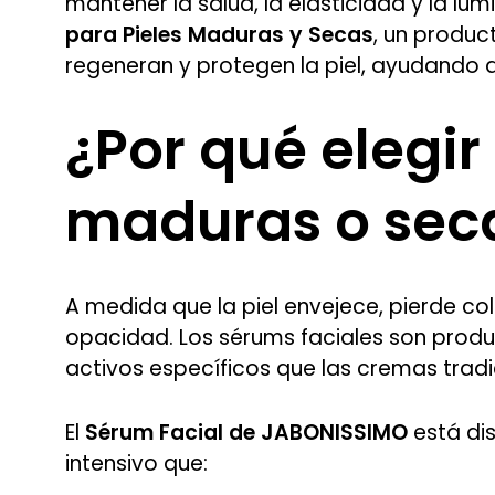
mantener la salud, la elasticidad y la lu
para Pieles Maduras y Secas
, un produc
regeneran y protegen la piel, ayudando a
¿Por qué elegir
maduras o sec
A medida que la piel envejece, pierde col
opacidad. Los sérums faciales son prod
activos específicos que las cremas tradi
El
Sérum Facial de JABONISSIMO
está di
intensivo que: