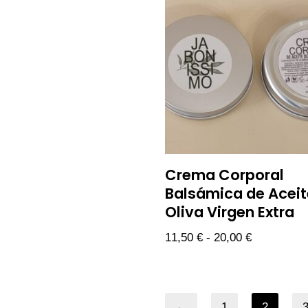
Crema Corporal
Balsámica de Aceit
Oliva Virgen Extra
11,50
€
-
20,00
€
←
1
2