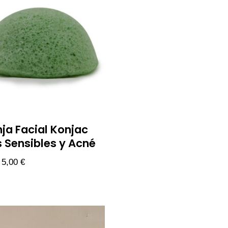
ja Facial Konjac
s Sensibles y Acné
5,00
€