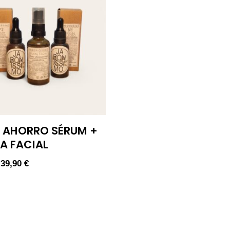
 AHORRO SÉRUM +
A FACIAL
39,90
€