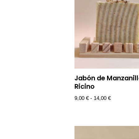
Jabón de Manzanill
Ricino
9,00
€
-
14,00
€