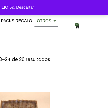
ILIO 5€.
Descartar
PACKS REGALO
OTROS
0
3–24 de 26 resultados