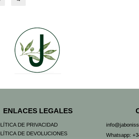
ENLACES LEGALES
LÍTICA DE PRIVACIDAD
info@jabonis
LÍTICA DE DEVOLUCIONES
Whatsapp: +3