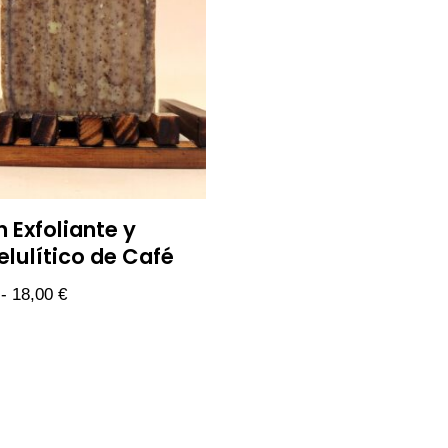
 Exfoliante y
elulítico de Café
-
18,00
€