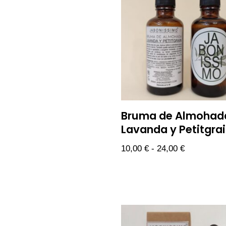
Bruma de Almohad
Lavanda y Petitgra
10,00
€
-
24,00
€