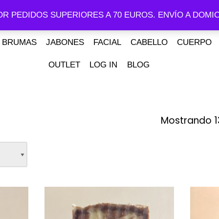
OR PEDIDOS SUPERIORES A 70 EUROS. ENVÍO A DOMIC
BRUMAS
JABONES
FACIAL
CABELLO
CUERPO
OUTLET
LOG IN
BLOG
Mostrando 1