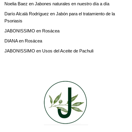
Noelia Baez
en
Jabones naturales en nuestro día a día
Darío Alcalá Rodríguez
en
Jabón para el tratamiento de la
Psoriasis
JABONISSIMO
en
Rosácea
DIANA
en
Rosácea
JABONISSIMO
en
Usos del Aceite de Pachuli