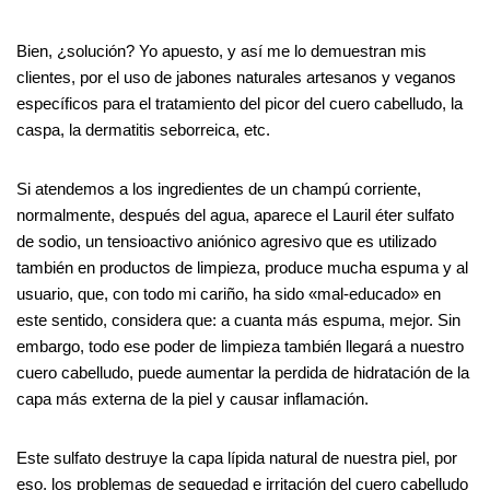
Bien, ¿solución? Yo apuesto, y así me lo demuestran mis
clientes, por el uso de jabones naturales artesanos y veganos
específicos para el tratamiento del picor del cuero cabelludo, la
caspa, la dermatitis seborreica, etc.
Si atendemos a los ingredientes de un champú corriente,
normalmente, después del agua, aparece el Lauril éter sulfato
de sodio, un tensioactivo aniónico agresivo que es utilizado
también en productos de limpieza, produce mucha espuma y al
usuario, que, con todo mi cariño, ha sido «mal-educado» en
este sentido, considera que: a cuanta más espuma, mejor. Sin
embargo, todo ese poder de limpieza también llegará a nuestro
cuero cabelludo, puede aumentar la perdida de hidratación de la
capa más externa de la piel y causar inflamación.
Este sulfato destruye la capa lípida natural de nuestra piel, por
eso, los problemas de sequedad e irritación del cuero cabelludo