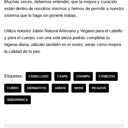
Muchas veces, debemos entender, que la mejora y curación
están dentro de nosotros mismos y hemos de permitir a nuestro
sistema que lo haga sin ponerle trabas.
Utiliza nuestro Jabón Natural Artesano y Vegano para el cabello
y para el cuerpo, con una sola pieza podrás completar tu
higiene diaria, utilizalo también en el rostro, verás cómo mejora
la calidad de tu piel.
Etiquetas:
CABELLUDO
CASPA
CHAMPU
COMEZON
CUERO
DERMATITIS
JABON
NEEM
PICAZON
SEBORREICA