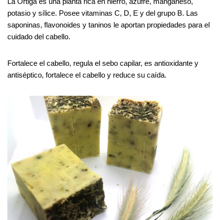
La Ortiga es una planta rica en hierro, azufre, manganeso,
potasio y sílice. Posee vitaminas C, D, E y del grupo B. Las
saponinas, flavonoides y taninos le aportan propiedades para el
cuidado del cabello.
Fortalece el cabello, regula el sebo capilar, es antioxidante y
antiséptico, fortalece el cabello y reduce su caída.