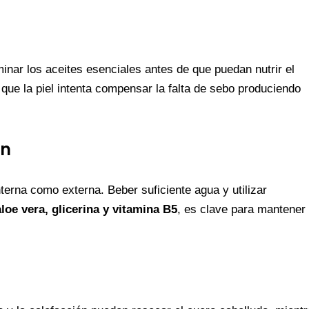
inar los aceites esenciales antes de que puedan nutrir el
 que la piel intenta compensar la falta de sebo produciendo
ón
terna como externa. Beber suficiente agua y utilizar
aloe vera, glicerina y vitamina B5
, es clave para mantener 