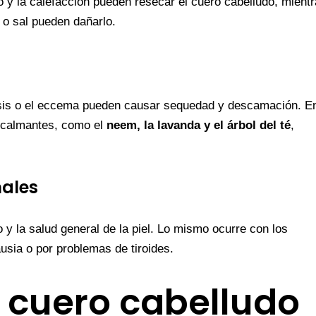
ío y la calefacción pueden resecar el cuero cabelludo, mient
 o sal pueden dañarlo.
iasis o el eccema pueden causar sequedad y descamación. E
s calmantes, como el
neem, la lavanda y el árbol del té
,
nales
 y la salud general de la piel. Lo mismo ocurre con los
sia o por problemas de tiroides.
 cuero cabelludo