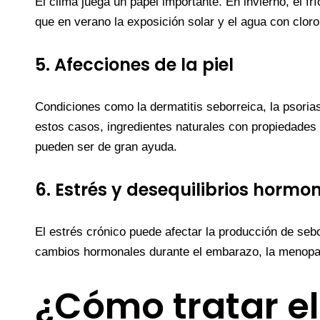
El clima juega un papel importante. En invierno, el fr
que en verano la exposición solar y el agua con cloro
5. Afecciones de la piel
Condiciones como la dermatitis seborreica, la psor
estos casos, ingredientes naturales con propiedade
pueden ser de gran ayuda.
6. Estrés y desequilibrios hormo
El estrés crónico puede afectar la producción de sebo
cambios hormonales durante el embarazo, la menopau
¿Cómo tratar el