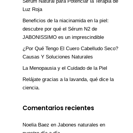
Sérum Natural para Potenciar la Terapia de
Luz Roja
Beneficios de la niacinamida en la piel:
descubre por qué el Sérum N2 de
JABONISSIMO es un imprescindible
¿Por Qué Tengo El Cuero Cabelludo Seco?
Causas Y Soluciones Naturales
La Menopausia y el Cuidado de la Piel
Relájate gracias a la lavanda, qué dice la
ciencia.
Comentarios recientes
Noelia Baez
en
Jabones naturales en