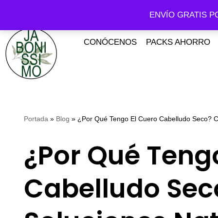
ENVÍO GRATIS P
Saltar
al
CONÓCENOS
PACKS AHORRO
contenido
Portada
»
Blog
»
¿Por Qué Tengo El Cuero Cabelludo Seco? C
¿Por Qué Tengo
Cabelludo Sec