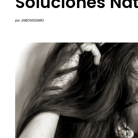
Soluciones Na
por
JABONISSIMO