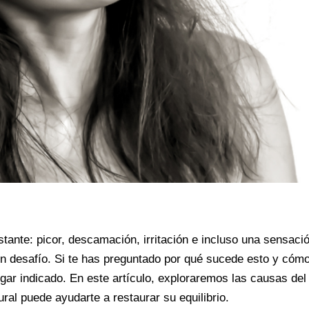
ante: picor, descamación, irritación e incluso una sensaci
un desafío. Si te has preguntado por qué sucede esto y cóm
gar indicado. En este artículo, exploraremos las causas del
ral puede ayudarte a restaurar su equilibrio.