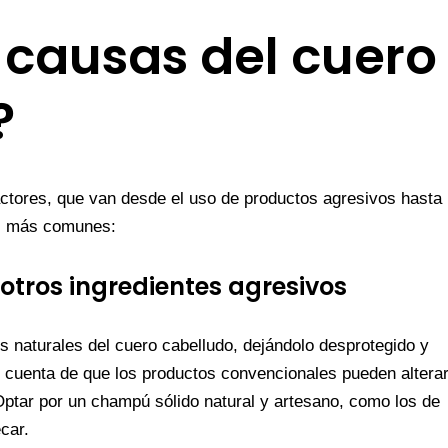
 causas del cuero
?
actores, que van desde el uso de productos agresivos hasta
es más comunes:
otros ingredientes agresivos
es naturales del cuero cabelludo, dejándolo desprotegido y
cuenta de que los productos convencionales pueden altera
 Optar por un champú sólido natural y artesano, como los de
car.