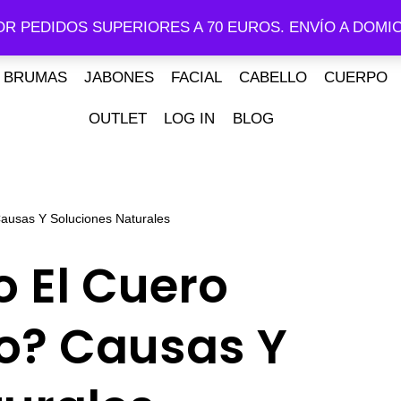
OR PEDIDOS SUPERIORES A 70 EUROS. ENVÍO A DOMIC
BRUMAS
JABONES
FACIAL
CABELLO
CUERPO
OUTLET
LOG IN
BLOG
ausas Y Soluciones Naturales
 El Cuero
o? Causas Y