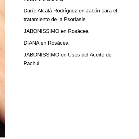
Darío Alcalá Rodríguez
en
Jabón para el
tratamiento de la Psoriasis
JABONISSIMO
en
Rosácea
DIANA
en
Rosácea
JABONISSIMO
en
Usos del Aceite de
Pachuli