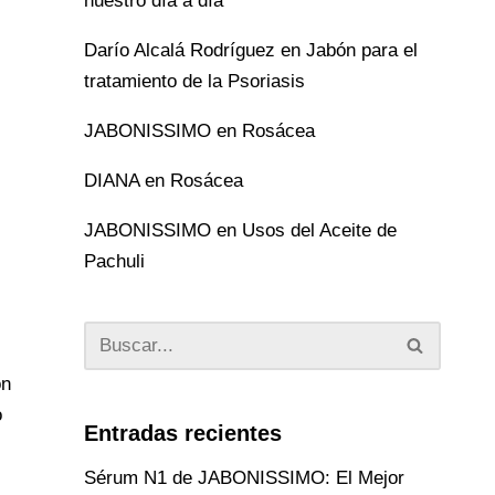
nuestro día a día
Darío Alcalá Rodríguez
en
Jabón para el
tratamiento de la Psoriasis
JABONISSIMO
en
Rosácea
DIANA
en
Rosácea
JABONISSIMO
en
Usos del Aceite de
Pachuli
ón
o
Entradas recientes
Sérum N1 de JABONISSIMO: El Mejor