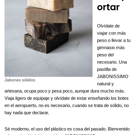
ortar
Olvídate de
viajar con más
peso o llevar a tu
gimnasio más
peso del
necesario. Una
pastilla de
JABONISSIMO
Jabones sólidos
natural y
artesana, ocupa poco y pesa poco, aunque dura mucho más.
Viaja ligero de equipaje y olvídate de estar enseñando los botes
en el aeropuerto, no es necesario, cuando se trata de sólido, no
hay nada que declarar.
Sé moderno, el uso del plástico es cosa del pasado. Bienvenido