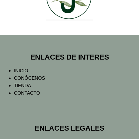
ENLACES DE INTERES
INICIO
CONÓCENOS
TIENDA
CONTACTO
ENLACES LEGALES