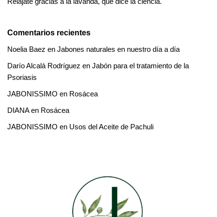
Relájate gracias a la lavanda, qué dice la ciencia.
Comentarios recientes
Noelia Baez
en
Jabones naturales en nuestro día a día
Darío Alcalá Rodríguez
en
Jabón para el tratamiento de la
Psoriasis
JABONISSIMO
en
Rosácea
DIANA
en
Rosácea
JABONISSIMO
en
Usos del Aceite de Pachuli