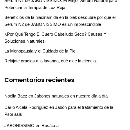
Sérum N1 de JABONISSIMO: El Mejor Sérum Natural para
Potenciar la Terapia de Luz Roja
Beneficios de la niacinamida en la piel: descubre por qué el
Sérum N2 de JABONISSIMO es un imprescindible
¿Por Qué Tengo El Cuero Cabelludo Seco? Causas Y
Soluciones Naturales
La Menopausia y el Cuidado de la Piel
Relájate gracias a la lavanda, qué dice la ciencia.
Comentarios recientes
Noelia Baez
en
Jabones naturales en nuestro día a día
Darío Alcalá Rodríguez
en
Jabón para el tratamiento de la
Psoriasis
JABONISSIMO
en
Rosácea