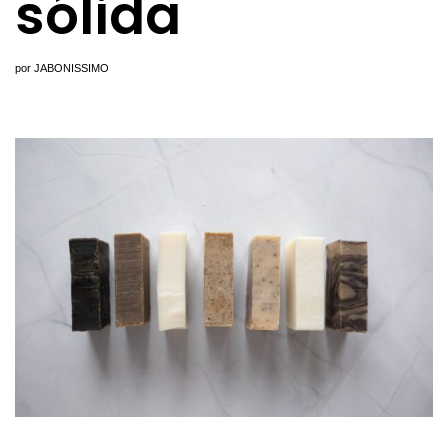
sólida
por
JABONISSIMO