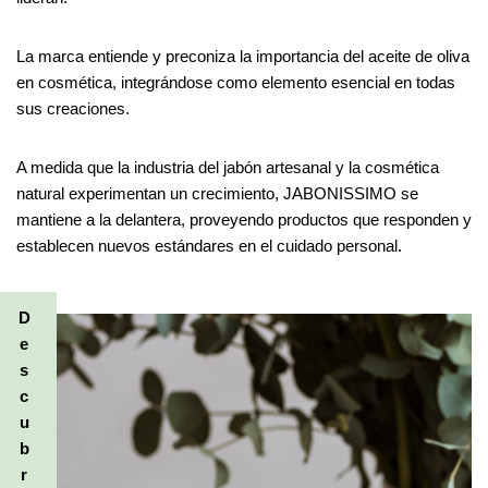
La marca entiende y preconiza la importancia del aceite de oliva
en cosmética, integrándose como elemento esencial en todas
sus creaciones.
A medida que la industria del jabón artesanal y la cosmética
natural experimentan un crecimiento, JABONISSIMO se
mantiene a la delantera, proveyendo productos que responden y
establecen nuevos estándares en el cuidado personal.
D
e
s
c
u
b
r