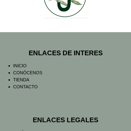
ENLACES DE INTERES
INICIO
CONÓCENOS
TIENDA
CONTACTO
ENLACES LEGALES