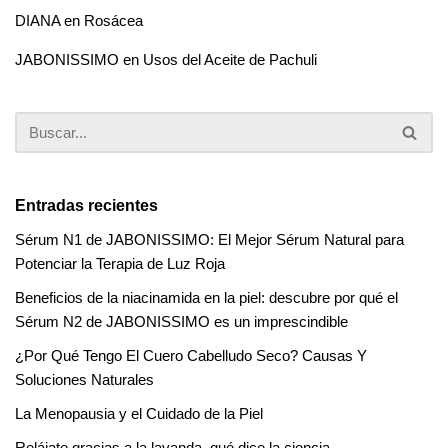
DIANA
en
Rosácea
JABONISSIMO
en
Usos del Aceite de Pachuli
Entradas recientes
Sérum N1 de JABONISSIMO: El Mejor Sérum Natural para
Potenciar la Terapia de Luz Roja
Beneficios de la niacinamida en la piel: descubre por qué el
Sérum N2 de JABONISSIMO es un imprescindible
¿Por Qué Tengo El Cuero Cabelludo Seco? Causas Y
Soluciones Naturales
La Menopausia y el Cuidado de la Piel
Relájate gracias a la lavanda, qué dice la ciencia.