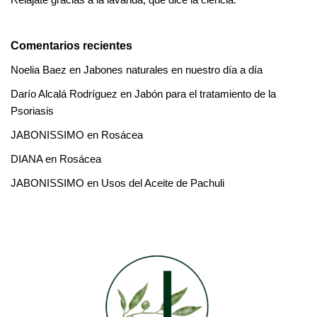
Comentarios recientes
Noelia Baez
en
Jabones naturales en nuestro día a día
Darío Alcalá Rodríguez
en
Jabón para el tratamiento de la
Psoriasis
JABONISSIMO
en
Rosácea
DIANA
en
Rosácea
JABONISSIMO
en
Usos del Aceite de Pachuli